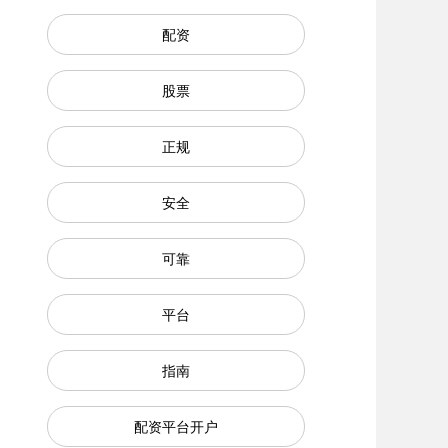
配资
股票
正规
安全
可靠
平台
指南
配资平台开户