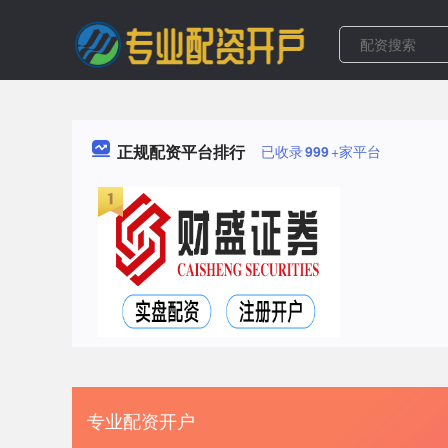
正规配资平台排行
已收录
999
+家平台
专业配资开户