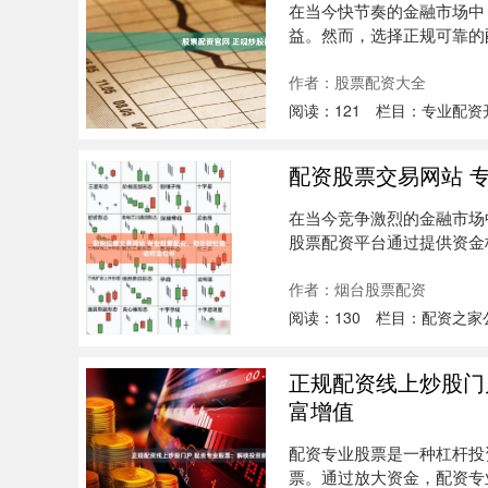
在当今快节奏的金融市场中
益。然而，选择正规可靠的配
收益....
作者：股票配资大全
阅读：
121
栏目：
专业配资
配资股票交易网站 
在当今竞争激烈的金融市场
股票配资平台通过提供资金
升获利潜....
作者：烟台股票配资
阅读：
130
栏目：
配资之家
正规配资线上炒股门
富增值
配资专业股票是一种杠杆投
票。通过放大资金，配资专