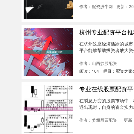
作者：配资股牛网
更新：202
杭州专业配资平台推
在杭州这座经济活跃的城市
平台能够帮助投资者放大资
本文将为....
作者：山西炒股配资
阅读：
104
栏目：
配资之家
专业在线股票配资平
在瞬息万变的股票市场中，
遇出现时，自身的资金实力
票....
作者：姜堰股票配资
更新：