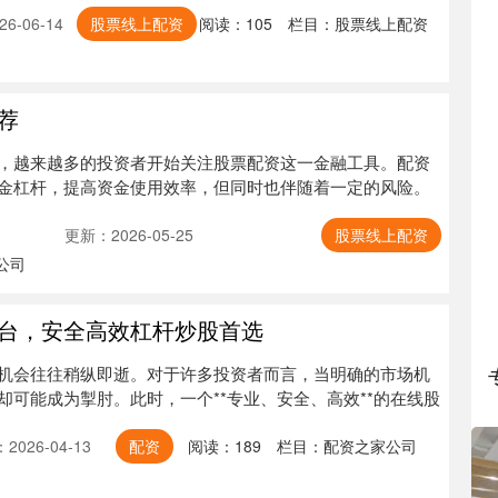
6-06-14
股票线上配资
阅读：
105
栏目：
股票线上配资
荐
，越来越多的投资者开始关注股票配资这一金融工具。配资
金杠杆，提高资金使用效率，但同时也伴随着一定的风险。
更新：2026-05-25
股票线上配资
公司
台，安全高效杠杆炒股首选
机会往往稍纵即逝。对于许多投资者而言，当明确的市场机
却可能成为掣肘。此时，一个**专业、安全、高效**的在线股
2026-04-13
配资
阅读：
189
栏目：
配资之家公司