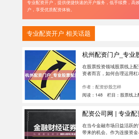
专业配资开户，提供便捷快速的开户服务，低手续费，高
户，享受优质配资体验。
专业配资开户 相关话题
杭州配资门户_专业
在股票投资领域股票线上配
资者而言，如何合理运用杠
思考的问....
作者：配资炒股怎样
阅读：
148
栏目：
股票线上
配资公司网 | 专业
在当今金融市场日益活跃的
带来的机会。作为连接资金与投