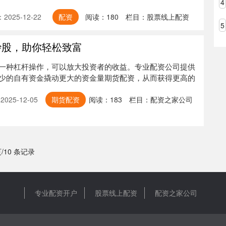
4
2025-12-22
配资
阅读：
180
栏目：
股票线上配资
5
炒股，助你轻松致富
一种杠杆操作，可以放大投资者的收益。专业配资公司提供
少的自有资金撬动更大的资金量期货配资，从而获得更高的
025-12-05
期货配资
阅读：
183
栏目：
配资之家公司
页/10 条记录
专业配资开户
股票线上配资
配资之家公司