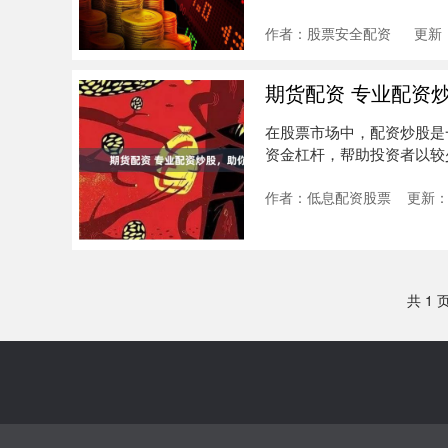
险。 * *....
作者：股票安全配资
更新：
期货配资 专业配资
在股票市场中，配资炒股是
资金杠杆，帮助投资者以较
收益。 ....
作者：低息配资股票
更新：2
共 1 