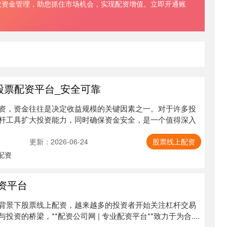
效资金管理，助您抓住市场机会，实现配资增值。立即开通账
股票配资平台_安全可靠
资，资金往往是决定收益规模的关键因素之一。对于许多投
杆工具扩大投资能力，同时确保资金安全，是一个值得深入
更新：2026-06-24
股票线上配资
配资
配资平台
背景下股票线上配资，越来越多的投资者开始关注杠杆交易
资的桥梁，**配资公司网 | 专业配资平台**致力于为合....