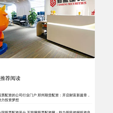
推荐阅读
股票配资的公司行业门户 郑州期货配资：开启财富新篇章，
助力投资梦想
全国股票配资平台 互联网股票配资网：助力股民把握投资良