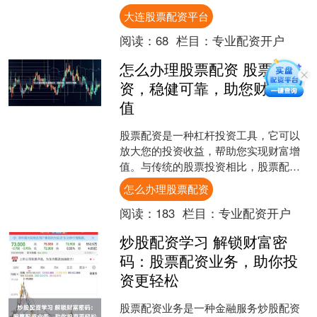
股票配资平台，投资者可以放大其投资
大连股票配资平台
回报，从而提高潜在收益。....
阅读：
68
栏目：
专业配资开户
怎么办理股票配资 股票配
资，稳健可靠，助您财富增
值
股票配资是一种杠杆投资工具，它可以
放大您的投资收益，帮助您实现财富增
值。与传统的股票投资相比，股票配资
具有以下优势： * **放大收益：**配资可
怎么办理股票配资
以放大投资者的....
阅读：
183
栏目：
专业配资开户
炒股配资学习 解锁财富密
码：股票配资业务，助你投
资更轻松
股票配资业务是一种金融服务炒股配资