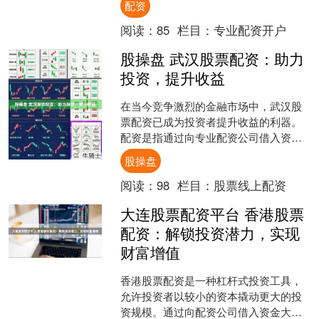
配资
此投资者必须意识到潜....
阅读：
85
栏目：
专业配资开户
股操盘 武汉股票配资：助力
投资，提升收益
在当今竞争激烈的金融市场中，武汉股
票配资已成为投资者提升收益的利器。
配资是指通过向专业配资公司借入资
金，放大投资本金股操盘，从而提高投
股操盘
资收益。 股票配资网采用先....
阅读：
98
栏目：
股票线上配资
大连股票配资平台 香港股票
配资：解锁投资潜力，实现
财富增值
香港股票配资是一种杠杆式投资工具，
允许投资者以较小的资本撬动更大的投
资规模。通过向配资公司借入资金大连