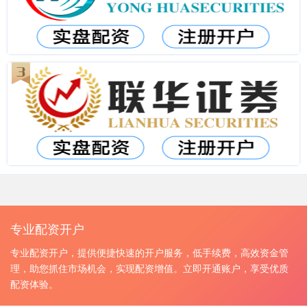
专业配资开户
专业配资开户，提供便捷快速的开户服务，低手续费，高效资金管
理，助您抓住市场机会，实现配资增值。立即开通账户，享受优质
配资体验。