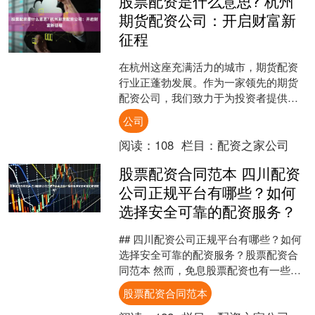
股票配资是什么意思? 杭州
期货配资公司：开启财富新
征程
在杭州这座充满活力的城市，期货配资
行业正蓬勃发展。作为一家领先的期货
配资公司，我们致力于为投资者提供专
业的服务，助力他们开启财富新征程。
公司
1. **中信证券**....
阅读：
108
栏目：
配资之家公司
股票配资合同范本 四川配资
公司正规平台有哪些？如何
选择安全可靠的配资服务？
## 四川配资公司正规平台有哪些？如何
选择安全可靠的配资服务？股票配资合
同范本 然而，免息股票配资也有一些投
资限制。首先，投资者通常需要满足一
股票配资合同范本
定的资格要求才能申....