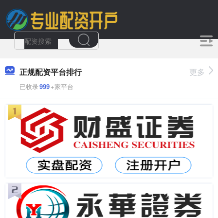
正规配资平台排行
更多
已收录
999
+家平台