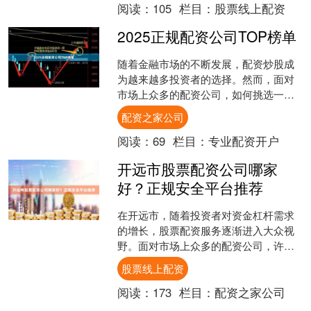
阅读：
105
栏目：
股票线上配资
2025正规配资公司TOP榜单
随着金融市场的不断发展，配资炒股成
为越来越多投资者的选择。然而，面对
市场上众多的配资公司，如何挑选一家
正规、安全的平台成为关键。本文基于
配资之家公司
行业监管、用户口碑、资金....
阅读：
69
栏目：
专业配资开户
开远市股票配资公司哪家
好？正规安全平台推荐
在开远市，随着投资者对资金杠杆需求
的增长，股票配资服务逐渐进入大众视
野。面对市场上众多的配资公司，许多
投资者最关心的问题莫过于：“开远市股
股票线上配资
票配资公司哪家好？如何....
阅读：
173
栏目：
配资之家公司