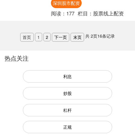
深圳股市配资
**开户和交易的....
阅读：
177
栏目：
股票线上配资
共
2
页
16
条记录
首页
1
2
下一页
末页
热点关注
利息
炒股
杠杆
正规