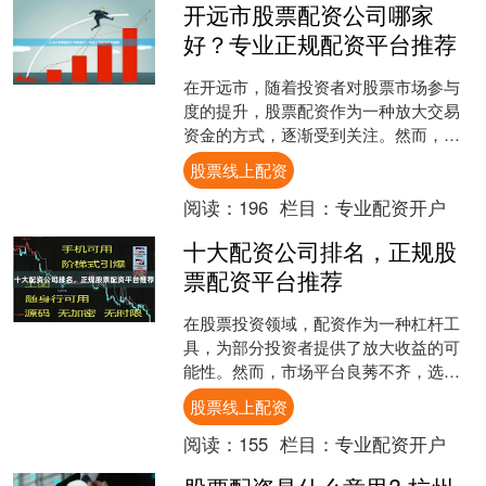
开远市股票配资公司哪家
好？专业正规配资平台推荐
在开远市，随着投资者对股票市场参与
度的提升，股票配资作为一种放大交易
资金的方式，逐渐受到关注。然而，面
对市场上众多的配资公司，许多投资者
股票线上配资
不禁困惑：**开远市股票....
阅读：
196
栏目：
专业配资开户
十大配资公司排名，正规股
票配资平台推荐
在股票投资领域，配资作为一种杠杆工
具，为部分投资者提供了放大收益的可
能性。然而，市场平台良莠不齐，选择
正规、安全、可靠的配资平台至关重
股票线上配资
要。本文旨在提供一份当前市....
阅读：
155
栏目：
专业配资开户