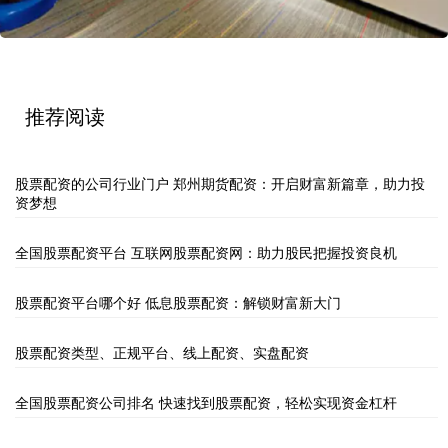
推荐阅读
股票配资的公司行业门户 郑州期货配资：开启财富新篇章，助力投
资梦想
全国股票配资平台 互联网股票配资网：助力股民把握投资良机
股票配资平台哪个好 低息股票配资：解锁财富新大门
股票配资类型、正规平台、线上配资、实盘配资
全国股票配资公司排名 快速找到股票配资，轻松实现资金杠杆