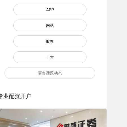
APP
网站
股票
十大
更多话题动态
专业配资开户