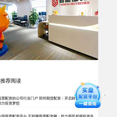
推荐阅读
股票配资的公司行业门户 郑州期货配资：开启财富新篇章，
助力投资梦想
全国股票配资平台 互联网股票配资网：助力股民把握投资良