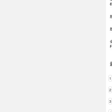
1
2
3