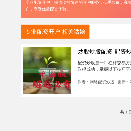
专业配资开户，提供便捷快速的开户服务，低手续费，高
户，享受优质配资体验。
专业配资开户 相关话题
炒股炒股配资 配资
配资炒股是一种杠杆交易方
取得成功，掌握以下技巧至
率、配资....
作者：网络配资炒股
更新：20
共 1