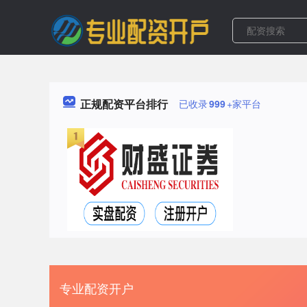
正规配资平台排行
已收录
999
+家平台
专业配资开户