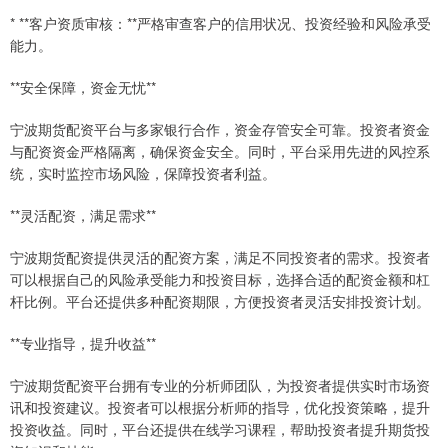
* **客户资质审核：**严格审查客户的信用状况、投资经验和风险承受
能力。
**安全保障，资金无忧**
宁波期货配资平台与多家银行合作，资金存管安全可靠。投资者资金
与配资资金严格隔离，确保资金安全。同时，平台采用先进的风控系
统，实时监控市场风险，保障投资者利益。
**灵活配资，满足需求**
宁波期货配资提供灵活的配资方案，满足不同投资者的需求。投资者
可以根据自己的风险承受能力和投资目标，选择合适的配资金额和杠
杆比例。平台还提供多种配资期限，方便投资者灵活安排投资计划。
**专业指导，提升收益**
宁波期货配资平台拥有专业的分析师团队，为投资者提供实时市场资
讯和投资建议。投资者可以根据分析师的指导，优化投资策略，提升
投资收益。同时，平台还提供在线学习课程，帮助投资者提升期货投