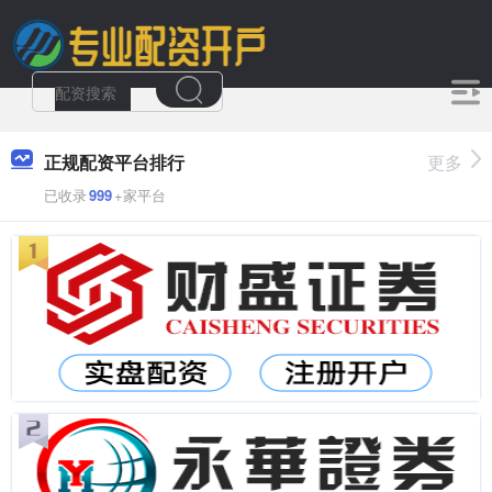
正规配资平台排行
更多
已收录
999
+家平台