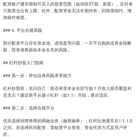
配资账户通常限制可买入的股票范围（如排除ST股、新股），且对单
只股票仓位有上限。此外，配资资金无法长期持有，到期需续约，增
加操作难度。
### 4. 平台合规风险
部分配资平台存在资金池、虚假盘等问题，一旦平台跑路或资金链断
裂，投资者将面临本金全失的风险。
## 杠杆炒股入门指南
### 第一步：评估自身风险承受能力
杠杆炒股前，先问自己：能否承受本金全部亏损？月收入能否覆盖利
息支出？建议新手从最小杠杆（如1:1）开始，逐步适应。
### 第二步：选择合规平台
优先选择持牌券商的两融业务（融资融券），杠杆比例通常在1:1-1:2
之间。若选择民间配资，需核查平台资质、资金托管方式及用户评
价。