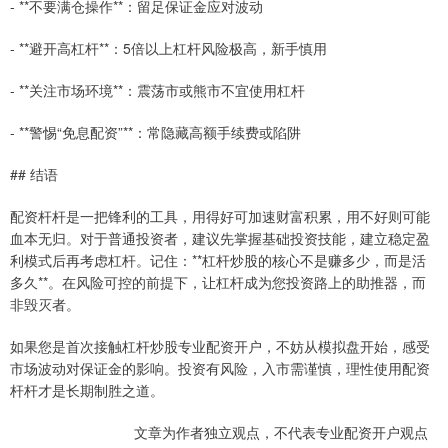
- **不要满仓操作**：留足保证金应对波动
- **避开高杠杆**：5倍以上杠杆风险极高，新手慎用
- **关注市场环境**：震荡市或熊市不宜使用杠杆
- **警惕“免息配资”**：常隐藏高额手续费或陷阱
## 结语
配资杆杆是一把锋利的工具，用得好可加速财富积累，用不好则可能
血本无归。对于普通投资者，建议先掌握基础投资技能，建立稳定盈
利模式后再考虑杠杆。记住：**杠杆炒股的核心不是赚多少，而是活
多久**。在风险可控的前提下，让杠杆成为您投资路上的助推器，而
非毁灭者。
如果您是首次接触杠杆炒股专业配资开户，不妨从模拟盘开始，感受
市场波动对保证金的影响。投资有风险，入市需谨慎，理性使用配资
杆杆才是长期制胜之道。
文章为作者独立观点，不代表专业配资开户观点