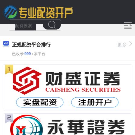
正规配资平台排行
更多
已收录
999
+家平台