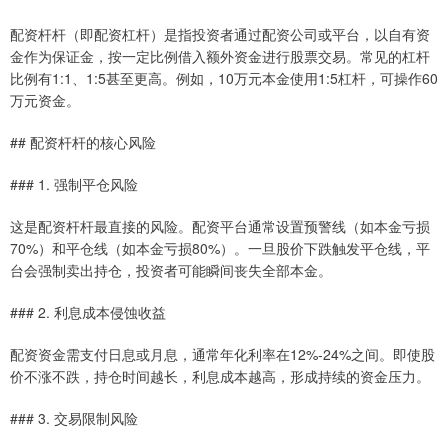
配资杆杆（即配资杠杆）是指投资者通过配资公司或平台，以自有资
金作为保证金，按一定比例借入额外资金进行股票交易。常见的杠杆
比例有1:1、1:5甚至更高。例如，10万元本金使用1:5杠杆，可操作60
万元资金。
## 配资杆杆的核心风险
### 1. 强制平仓风险
这是配资杆杆最直接的风险。配资平台通常设置预警线（如本金亏损
70%）和平仓线（如本金亏损80%）。一旦股价下跌触发平仓线，平
台会强制卖出持仓，投资者可能瞬间丧失全部本金。
### 2. 利息成本侵蚀收益
配资资金需支付日息或月息，通常年化利率在12%-24%之间。即使股
价不涨不跌，持仓时间越长，利息成本越高，形成持续的资金压力。
### 3. 交易限制风险