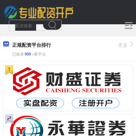
正规配资平台排行
更多
已收录
999
+家平台