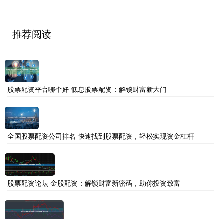
推荐阅读
股票配资平台哪个好 低息股票配资：解锁财富新大门
全国股票配资公司排名 快速找到股票配资，轻松实现资金杠杆
股票配资论坛 金股配资：解锁财富新密码，助你投资致富