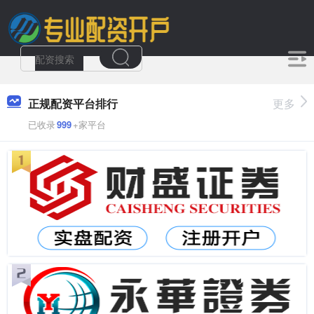
正规配资平台排行
更多
已收录
999
+家平台