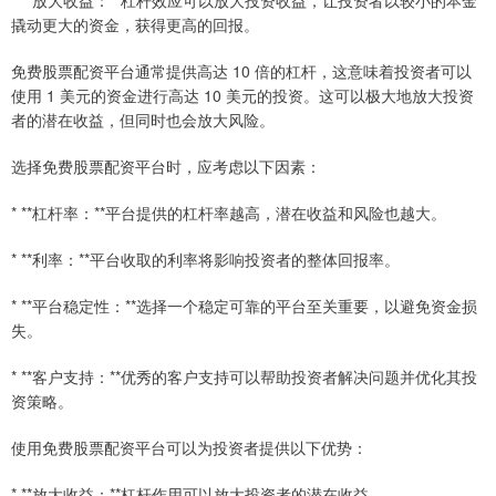
* **放大收益：**杠杆效应可以放大投资收益，让投资者以较小的本金
撬动更大的资金，获得更高的回报。
免费股票配资平台通常提供高达 10 倍的杠杆，这意味着投资者可以
使用 1 美元的资金进行高达 10 美元的投资。这可以极大地放大投资
者的潜在收益，但同时也会放大风险。
选择免费股票配资平台时，应考虑以下因素：
* **杠杆率：**平台提供的杠杆率越高，潜在收益和风险也越大。
* **利率：**平台收取的利率将影响投资者的整体回报率。
* **平台稳定性：**选择一个稳定可靠的平台至关重要，以避免资金损
失。
* **客户支持：**优秀的客户支持可以帮助投资者解决问题并优化其投
资策略。
使用免费股票配资平台可以为投资者提供以下优势：
* **放大收益：**杠杆作用可以放大投资者的潜在收益。