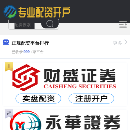
正规配资平台排行
更多
已收录
999
+家平台